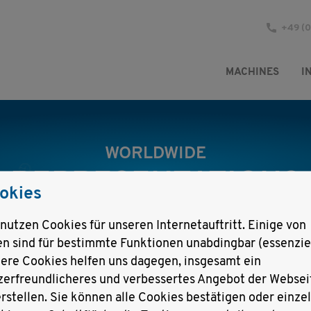
+49 (0
MACHINES
I
WORLDWIDE
REPRESENTATIONS
okies
 nutzen Cookies für unseren Internetauftritt. Einige von
en sind für bestimmte Funktionen unabdingbar (essenziel
ere Cookies helfen uns dagegen, insgesamt ein
ations
zerfreundlicheres und verbessertes Angebot der Websei
erstellen. Sie können alle Cookies bestätigen oder einze