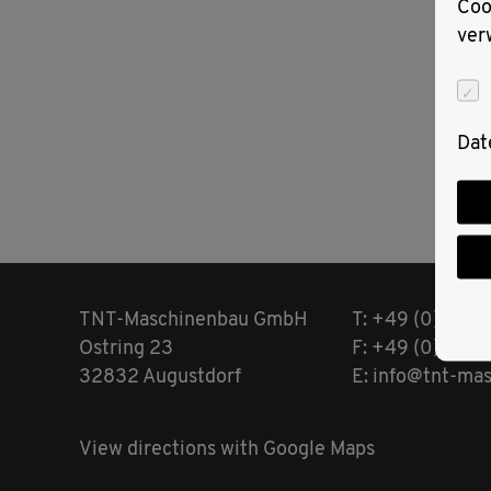
Coo
ver
Dat
TNT-Maschinenbau GmbH
T: +49 (0) 523
Ostring 23
F: +49 (0) 523
32832 Augustdorf
E: info@tnt-ma
View directions with Google Maps