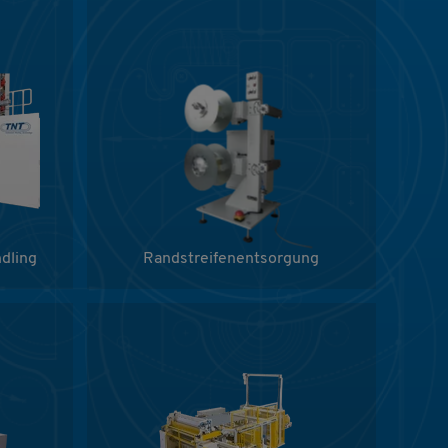
dling
Randstreifenentsorgung