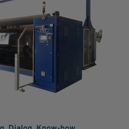
g. Dialog. Know-how.