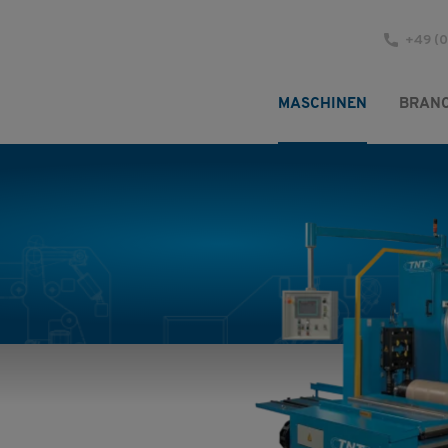
+49 (0
MASCHINEN
BRAN
.