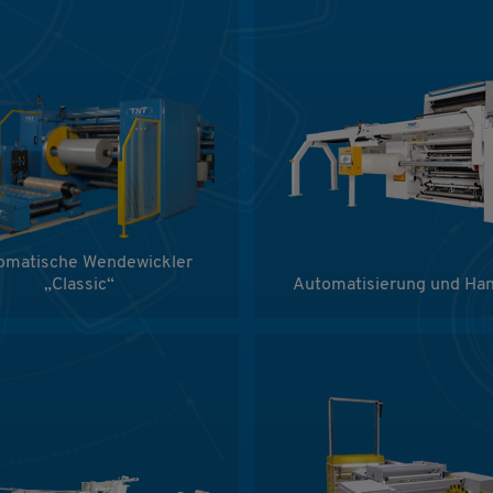
omatische Wendewickler
„Classic“
Automatisierung und Han