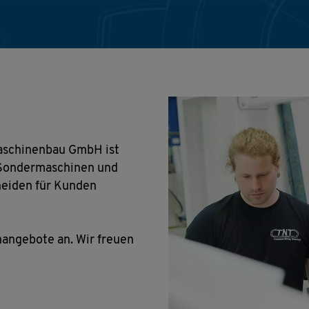
Maschinenbau GmbH ist
 Sondermaschinen und
neiden für Kunden
nangebote an. Wir freuen