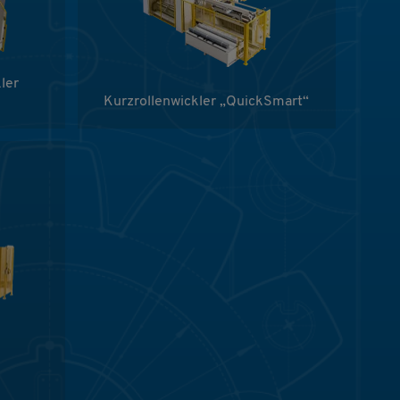
ler
Kurzrollenwickler „QuickSmart“