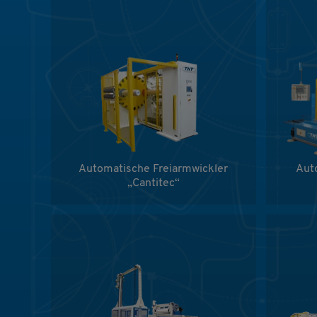
Automatische Freiarmwickler
Aut
„Cantitec“