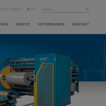
) 5237 9809-0
EN
CHEN
SERVICE
UNTERNEHMEN
KONTAKT